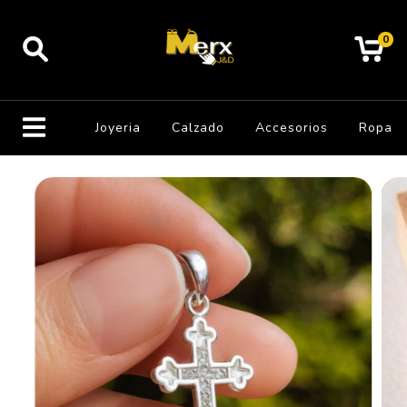
0
Joyeria
Calzado
Accesorios
Ropa