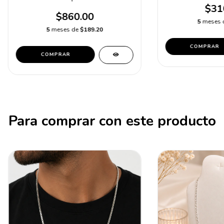
$31
$860.00
5
meses 
5
meses de
$189.20
COMPRAR
COMPRAR
Para comprar con este producto