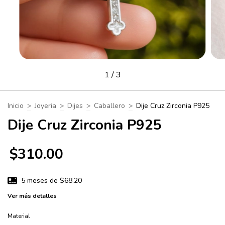
1
/
3
Inicio
>
Joyeria
>
Dijes
>
Caballero
>
Dije Cruz Zirconia P925
Dije Cruz Zirconia P925
$310.00
5
meses de
$68.20
Ver más detalles
Material