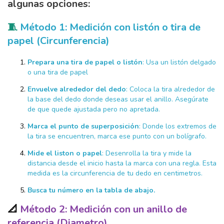
algunas opciones:
🧵
Método 1: Medición con listón o tira de
papel (Circunferencia)
Prepara una tira de papel o listón
:
Usa un listón delgado
o una tira de papel
Envuelve alrededor del dedo
:
Coloca la tira alrededor de
la base del dedo donde deseas usar el anillo. Asegúrate
de que quede ajustada pero no apretada.
Marca el punto de superposición
:
Donde los extremos de
la tira se encuentren, marca ese punto con un bolígrafo.
Mide el liston o papel
:
Desenrolla la tira y mide la
distancia desde el inicio hasta la marca con una regla. Esta
medida es la circunferencia de tu dedo en centimetros.
Busca tu número en la tabla de abajo.
📐
Método 2: Medición con un anillo de
referencia (Diametro)