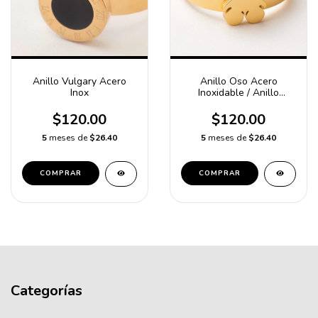
Anillo Vulgary Acero
Anillo Oso Acero
Inox
Inoxidable / Anillo
inspirado Tous/Acero
$120.00
$120.00
5
meses de
$26.40
5
meses de
$26.40
COMPRAR
COMPRAR
Categorías