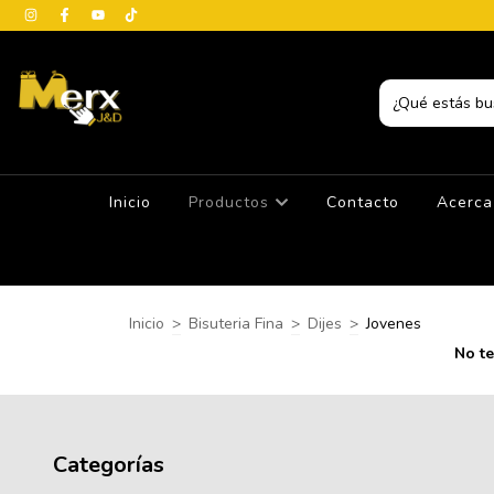
Inicio
Productos
Contacto
Acerca
Inicio
>
Bisuteria Fina
>
Dijes
>
Jovenes
No te
Categorías