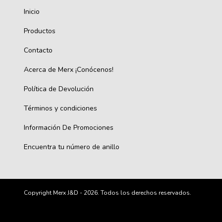
Inicio
Productos
Contacto
Acerca de Merx ¡Conócenos!
Política de Devolución
Términos y condiciones
Información De Promociones
Encuentra tu número de anillo
Copyright Merx J&D - 2026. Todos los derechos reservados.