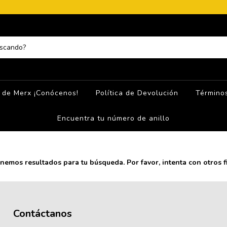
 de Merx ¡Conócenos!
Política de Devolución
Términos
Encuentra tu número de anillo
nemos resultados para tu búsqueda. Por favor, intenta con otros fi
Contáctanos