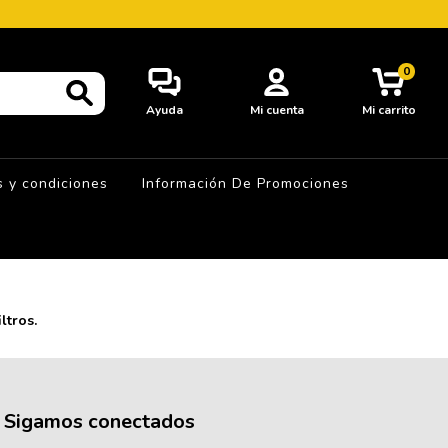
0
Ayuda
Mi cuenta
Mi carrito
 y condiciones
Información De Promociones
ltros.
Sigamos conectados