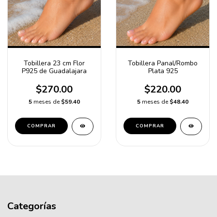
Tobillera 23 cm Flor
Tobillera Panal/Rombo
P925 de Guadalajara
Plata 925
$270.00
$220.00
5
meses de
$59.40
5
meses de
$48.40
COMPRAR
COMPRAR
Categorías