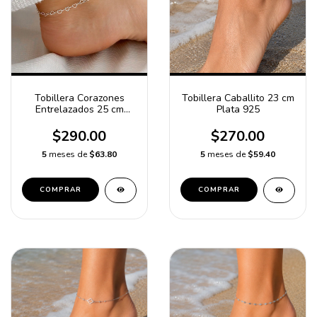
Tobillera Corazones
Tobillera Caballito 23 cm
Entrelazados 25 cm
Plata 925
Plata 925
$290.00
$270.00
5
meses de
$63.80
5
meses de
$59.40
COMPRAR
COMPRAR