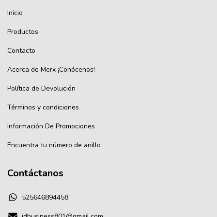
Inicio
Productos
Contacto
Acerca de Merx ¡Conócenos!
Política de Devolución
Términos y condiciones
Información De Promociones
Encuentra tu número de anillo
Contáctanos
525646894458
jdbusiness801@gmail.com