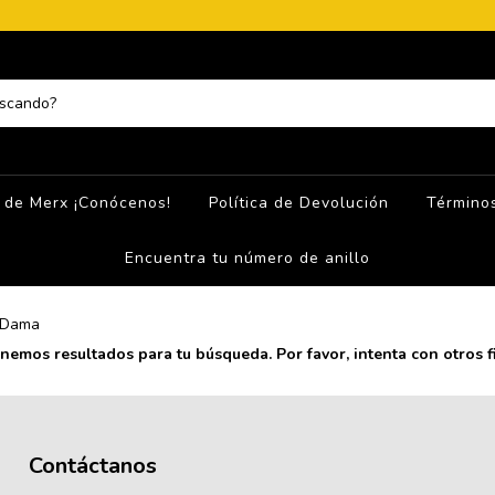
 de Merx ¡Conócenos!
Política de Devolución
Términos
Encuentra tu número de anillo
Dama
nemos resultados para tu búsqueda. Por favor, intenta con otros fi
Contáctanos