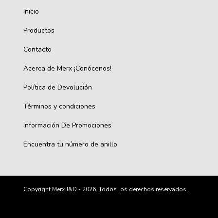
Inicio
Productos
Contacto
Acerca de Merx ¡Conócenos!
Política de Devolución
Términos y condiciones
Información De Promociones
Encuentra tu número de anillo
Copyright Merx J&D - 2026. Todos los derechos reservados.