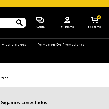
0
Ayuda
Mi cuenta
Mi carrito
 y condiciones
Información De Promociones
ltros.
Sigamos conectados