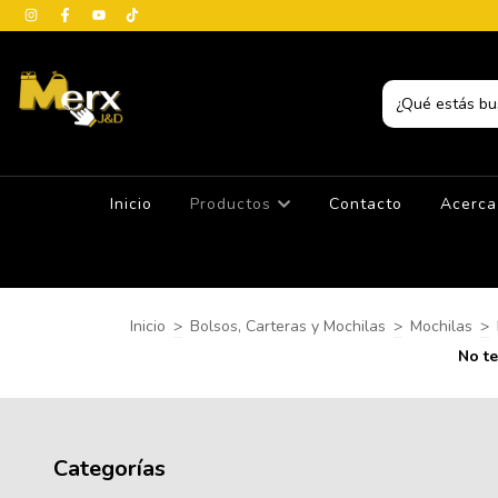
Inicio
Productos
Contacto
Acerca
Inicio
>
Bolsos, Carteras y Mochilas
>
Mochilas
>
No te
Categorías