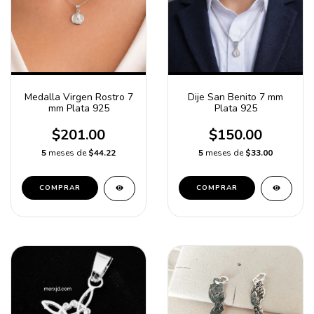
Medalla Virgen Rostro 7
Dije San Benito 7 mm
mm Plata 925
Plata 925
$201.00
$150.00
5
meses de
$44.22
5
meses de
$33.00
COMPRAR
COMPRAR