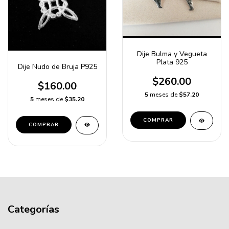
Dije Bulma y Vegueta
Plata 925
Dije Nudo de Bruja P925
$260.00
$160.00
5
meses de
$57.20
5
meses de
$35.20
COMPRAR
COMPRAR
Categorías