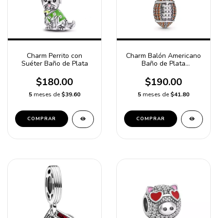
Charm Perrito con
Charm Balón Americano
Suéter Baño de Plata
Baño de Plata
compatible con pulsera
Pandora dije/abalorio
$180.00
$190.00
5
meses de
$39.60
5
meses de
$41.80
COMPRAR
COMPRAR