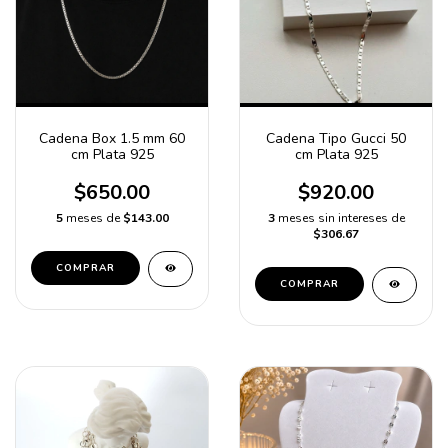
Cadena Box 1.5 mm 60
Cadena Tipo Gucci 50
cm Plata 925
cm Plata 925
$650.00
$920.00
5
meses de
$143.00
3
meses sin intereses de
$306.67
COMPRAR
COMPRAR