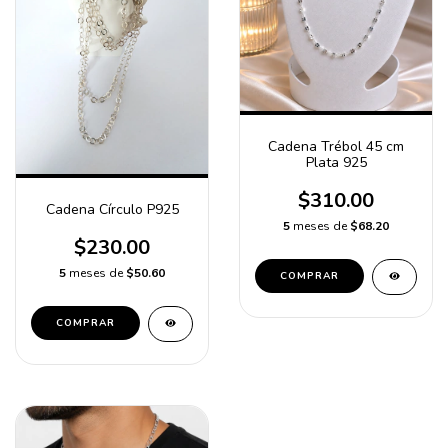
Cadena Trébol 45 cm
Plata 925
$310.00
Cadena Círculo P925
5
meses de
$68.20
$230.00
5
meses de
$50.60
COMPRAR
COMPRAR