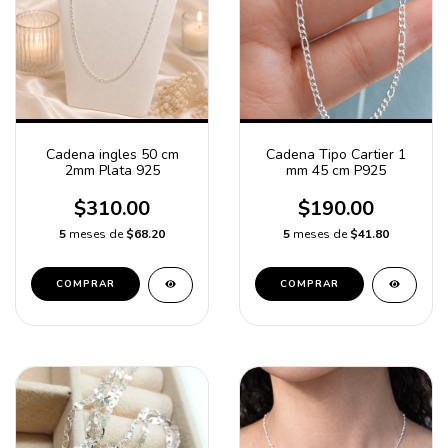
Cadena ingles 50 cm
Cadena Tipo Cartier 1
2mm Plata 925
mm 45 cm P925
$310.00
$190.00
5
meses de
$68.20
5
meses de
$41.80
COMPRAR
COMPRAR