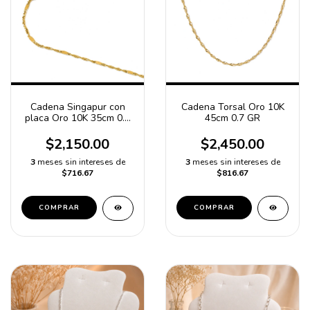
Cadena Singapur con
Cadena Torsal Oro 10K
placa Oro 10K 35cm 0.6
45cm 0.7 GR
GR
$2,150.00
$2,450.00
3
meses sin intereses de
3
meses sin intereses de
$716.67
$816.67
COMPRAR
COMPRAR