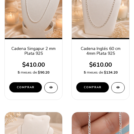
Cadena Singapur 2 mm
Cadena Inglés 60 cm
Plata 925
4mm Plata 925
$410.00
$610.00
5
meses de
$90.20
5
meses de
$134.20
COMPRAR
COMPRAR