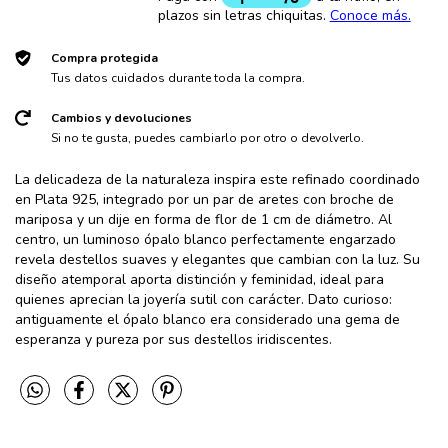
Compra protegida
Tus datos cuidados durante toda la compra.
Cambios y devoluciones
Si no te gusta, puedes cambiarlo por otro o devolverlo.
La delicadeza de la naturaleza inspira este refinado coordinado
en Plata 925, integrado por un par de aretes con broche de
mariposa y un dije en forma de flor de 1 cm de diámetro. Al
centro, un luminoso ópalo blanco perfectamente engarzado
revela destellos suaves y elegantes que cambian con la luz. Su
diseño atemporal aporta distinción y feminidad, ideal para
quienes aprecian la joyería sutil con carácter. Dato curioso:
antiguamente el ópalo blanco era considerado una gema de
esperanza y pureza por sus destellos iridiscentes.