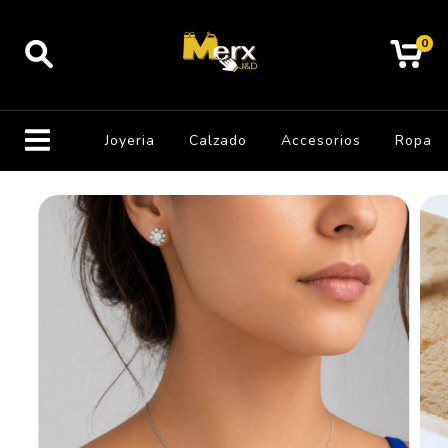
0
Joyeria
Calzado
Accesorios
Ropa