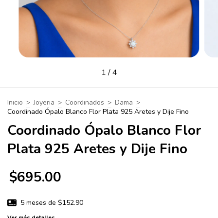
1
/
4
Inicio
>
Joyeria
>
Coordinados
>
Dama
>
Coordinado Ópalo Blanco Flor Plata 925 Aretes y Dije Fino
Coordinado Ópalo Blanco Flor
Plata 925 Aretes y Dije Fino
$695.00
5
meses de
$152.90
Ver más detalles