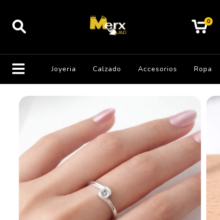
0
Joyeria
Calzado
Accesorios
Ropa