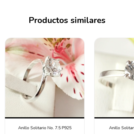
Productos similares
Anillo Solitario No. 7.5 P925
Anillo Solita